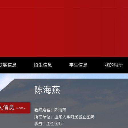
获奖信息
招生信息
学生信息
我的相册
陈海燕
人信息
MORE +
教师姓名：陈海燕
所在单位：山东大学附属省立医院
职务：主任医师