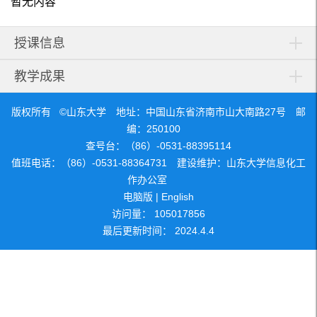
暂无内容
授课信息
教学成果
版权所有 ©山东大学 地址：中国山东省济南市山大南路27号 邮
编：250100
查号台：（86）-0531-88395114
值班电话：（86）-0531-88364731 建设维护：山东大学信息化工
作办公室
电脑版
|
English
访问量：
105017856
最后更新时间：
2024
.
4
.
4