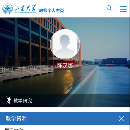
陈汉娜
教学研究
教学资源