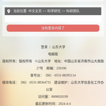
当前位置:
中文主页
>>
科学研究
>>
科研团队
没有更多内容了
登录
|
山东大学
电脑版
版权所有：版权所有 ©山东大学 地址：中国山东省济南市山大南路
27号 邮编：250100
查号台：（86）-0531-88395114
值班电话：（86）-0531-88364731 建设维护：山东大学信息化工作办
公室
访问量：
0000020199
最后更新时间：
2024
-
4
-
4