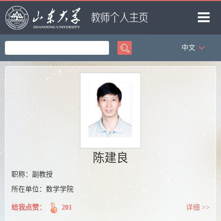
中文
首页
科学研究
教学研究
获奖信息
招生信息
学生信息
陈建良
我的相册
职称：副教授
所在单位：数学学院
教师博客
给我点赞：
201
详细 >>