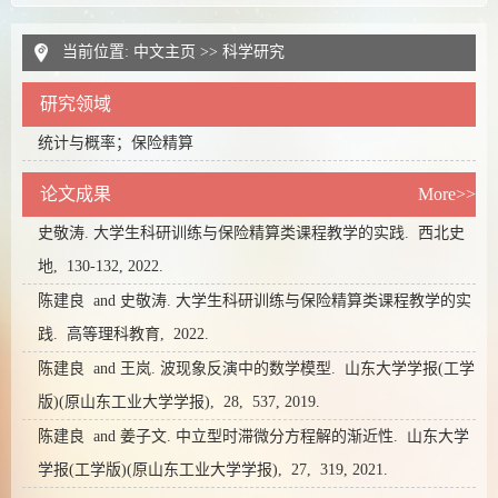
当前位置:
中文主页
>>
科学研究
研究领域
统计与概率；保险精算
论文成果
More>>
史敬涛. 大学生科研训练与保险精算类课程教学的实践.
西北史
地,
130-132,
2022.
陈建良 and 史敬涛. 大学生科研训练与保险精算类课程教学的实
践.
高等理科教育,
2022.
陈建良 and 王岚. 波现象反演中的数学模型.
山东大学学报(工学
版)(原山东工业大学学报),
28,
537,
2019.
陈建良 and 姜子文. 中立型时滞微分方程解的渐近性.
山东大学
学报(工学版)(原山东工业大学学报),
27,
319,
2021.