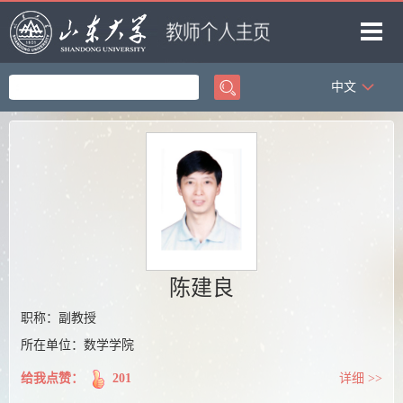
中文
首页
科学研究
教学研究
获奖信息
招生信息
学生信息
陈建良
我的相册
职称：副教授
所在单位：数学学院
教师博客
给我点赞：
201
详细 >>