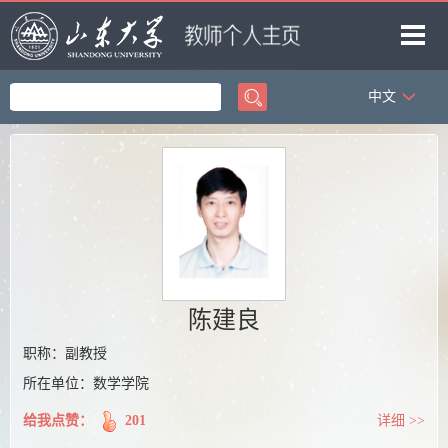
中文
首页
科学研究
教学研究
获奖信息
招生信息
学生信息
陈建良
我的相册
职称：副教授
所在单位：数学学院
教师博客
给我点赞：
201
详细 >>