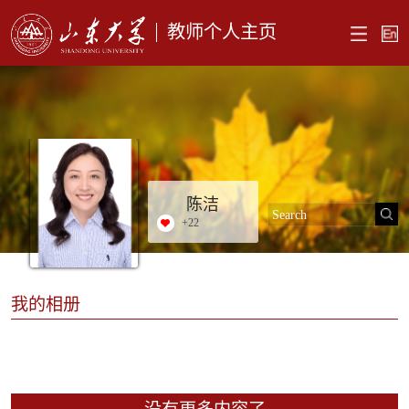
教师个人主页
陈洁
+
22
我的相册