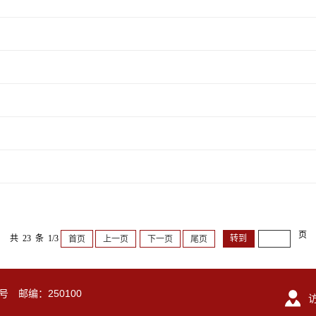
页
共 23 条 1/3
首页
上一页
下一页
尾页
号 邮编：250100