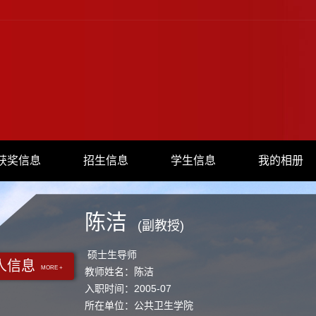
获奖信息
招生信息
学生信息
我的相册
陈洁
(副教授)
硕士生导师
人信息
MORE +
教师姓名：陈洁
入职时间：2005-07
所在单位：公共卫生学院