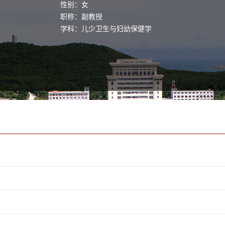
性别：女
职称：副教授
学科：儿少卫生与妇幼保健学