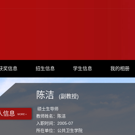
获奖信息
招生信息
学生信息
我的相册
陈洁
(副教授)
硕士生导师
人信息
MORE +
教师姓名：陈洁
入职时间：2005-07
所在单位：公共卫生学院