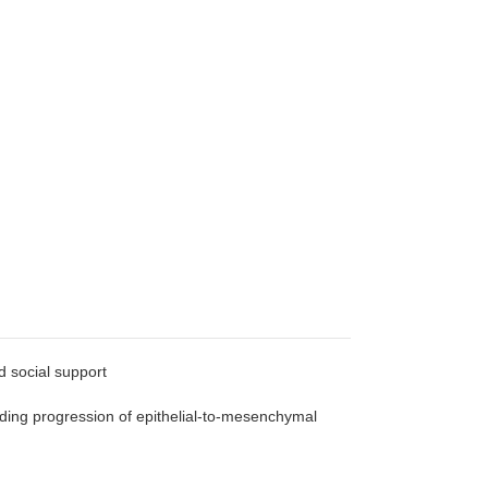
 social support
ing progression of epithelial-to-mesenchymal