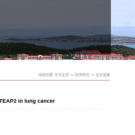
当前位置:
中文主页
>>
科学研究
>>
论文成果
STEAP2 in lung cancer