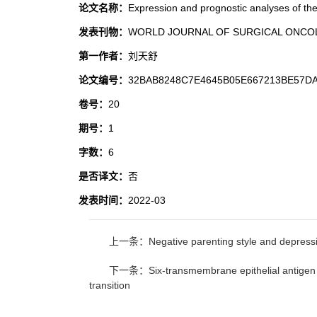
论文名称：
Expression and prognostic analyses of th
发表刊物：
WORLD JOURNAL OF SURGICAL ONC
第一作者：
刘天舒
论文编号：
32BAB8248C7E4645B05E667213BE57D
卷号：
20
期号：
1
字数：
6
是否译文：
否
发表时间：
2022-03
上一条：Negative parenting style and depression
下一条：Six-transmembrane epithelial antigen of 
transition