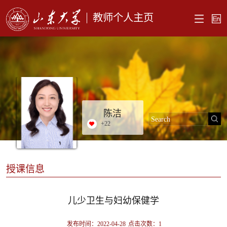
教师个人主页
陈洁
+
22
授课信息
儿少卫生与妇幼保健学
发布时间：2022-04-28
点击次数：
1