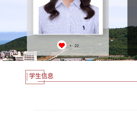
+
22
学生信息