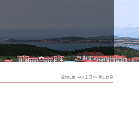
当前位置:
中文主页
>>
学生信息