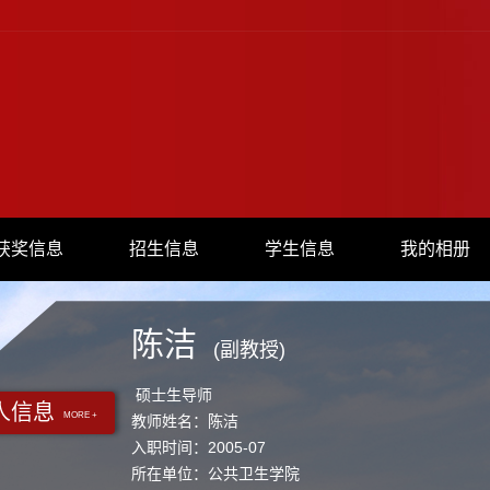
获奖信息
招生信息
学生信息
我的相册
陈洁
(副教授)
硕士生导师
人信息
MORE +
教师姓名：陈洁
入职时间：2005-07
所在单位：公共卫生学院