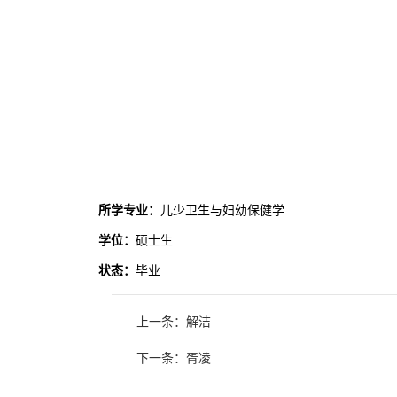
所学专业：
儿少卫生与妇幼保健学
学位：
硕士生
状态：
毕业
上一条：解洁
下一条：胥凌