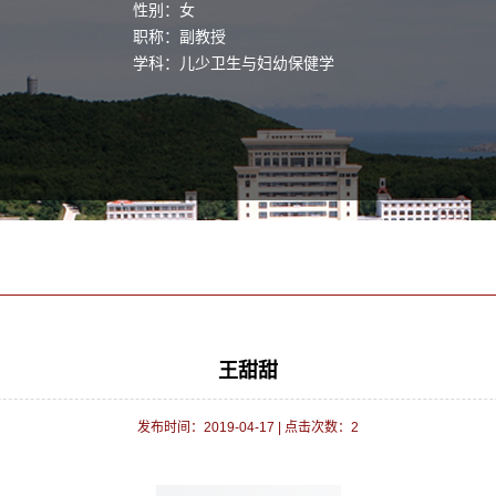
性别：女
职称：副教授
学科：儿少卫生与妇幼保健学
王甜甜
发布时间：2019-04-17
|
点击次数：
2