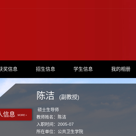
获奖信息
招生信息
学生信息
我的相册
陈洁
(副教授)
硕士生导师
人信息
MORE +
教师姓名：陈洁
入职时间：2005-07
所在单位：公共卫生学院