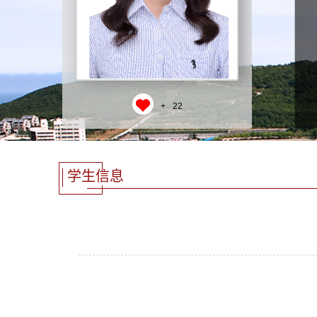
+
22
学生信息