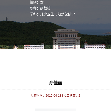
性别：女
职称：副教授
学科：儿少卫生与妇幼保健学
孙佳丽
发布时间：2019-04-18
|
点击次数：
2