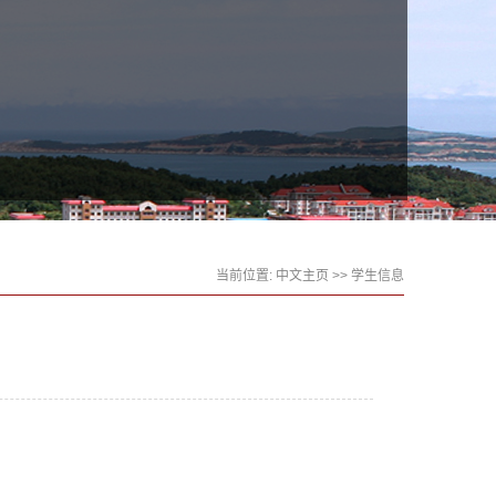
当前位置:
中文主页
>>
学生信息