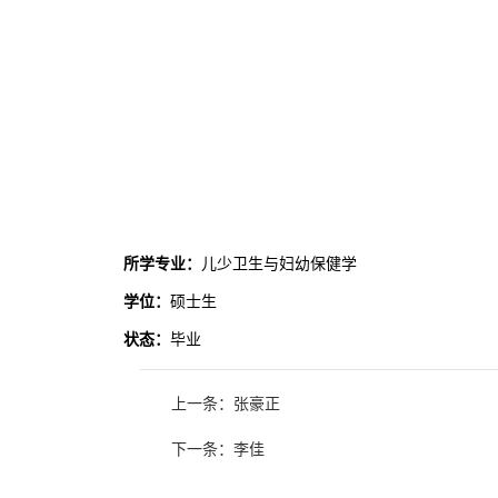
所学专业：
儿少卫生与妇幼保健学
学位：
硕士生
状态：
毕业
上一条：张豪正
下一条：李佳