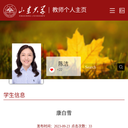
教师个人主页
陈洁
+
22
学生信息
康白雪
发布时间：2023-09-23
点击次数：
33