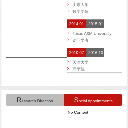
山东大学
数学学院
2014.01
-2015.01
Texas A&M University
访问学者
2010.07
-2016.10
天津大学
理学院
R
S
esearch Direction
ocial Appointments
No Content