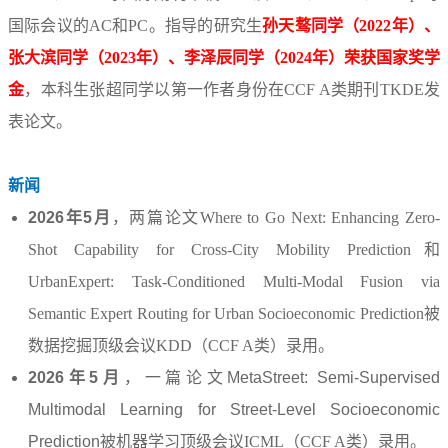
国际会议的AC和PC。指导的研究
生
孙天骜同学
（2022年）
、
张大滨同学
（2023年）
、李泽辰同学
（2024年）
荣获国家奖学
金
，本科生张超同学以第一作者身份在CCF A类期刊TKDE发
表论文。
新闻
2026年5月
，
两
篇
论文Where to Go Next: Enhancing Zero-
Shot Capability for Cross-City Mobility Prediction和
UrbanExpert: Task-Conditioned Multi-Modal Fusion via
Semantic Expert Routing for Urban Socioeconomic Prediction被
数据挖掘顶级会议KDD（CCF A类）录用。
2026年5月
，一篇论文MetaStreet: Semi-Supervised
Multimodal Learning for Street-Level Socioeconomic
Prediction
被机器学习顶级会议ICML（
CCF A类
）录用。