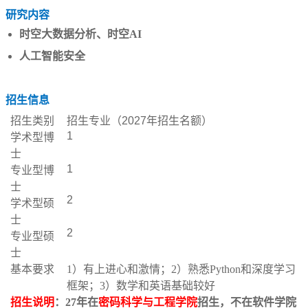
研究内容
时空大数据分析、时空AI
人工智能安全
招生信息
招生类别
招生专业（
2027
年招生名额）
1
学术型博
士
1
专业型博
士
2
学术型硕
士
2
专业型硕
士
基本要求
1
）有上进心和激情；2）熟悉Python和深度学习
框架；3）数学和英语基础较好
招生说明
：27年在
密码科学与工程学院
招生，不在软件学院