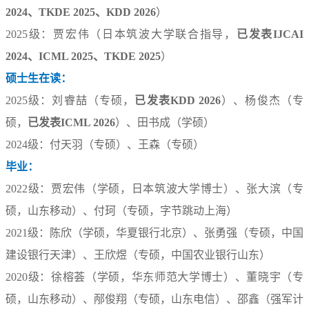
2024、TKDE 2025、KDD 2026
）
2025级：
贾宏伟（日本筑波大学联合指导，
已发表IJCAI
2024、ICML 2025
、TKDE 2025
）
硕士生在读：
2025
级：刘睿喆（专硕，
已发表KDD 2026
）
、杨俊杰（专
硕
，
已发表ICML 2026
）、田书成（学硕）
2024级：付天羽（专硕）、王森
（专硕）
毕业：
2022级：贾宏伟（学硕，日本筑波大学博士）、张大滨（专
硕，山东移动）、付珂（专硕，字节跳动上海）
2021级：陈欣（学硕，华夏银行北京）、张勇强（专硕，中国
建设银行天津）、王欣煜（专硕，中国农业银行山东）
2020级：徐榕荟（
学硕，
华东师范大学博士）、董晓宇（专
硕，山东移动）、邴俊翔（专硕，山东电信）、邵鑫（强军计