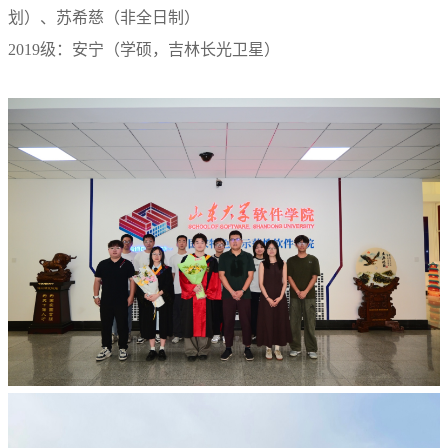
划）、苏希慈（非全日制）
2019级：安宁（学硕，吉林长光卫星）