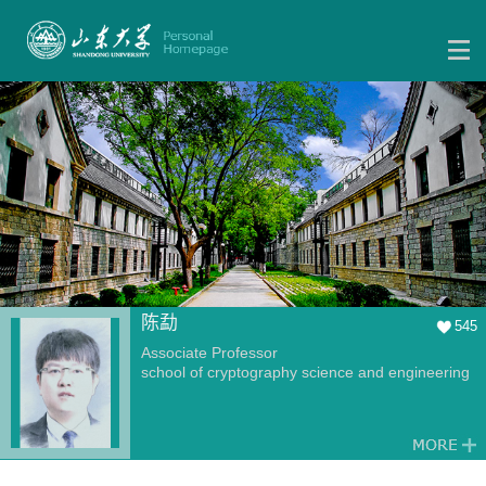
陈勐
545
Associate Professor
school of cryptography science and engineering