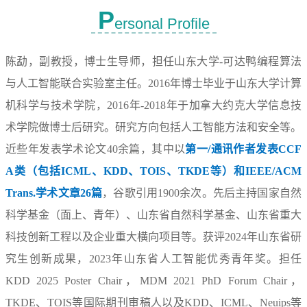
P
ersonal Profile
陈勐，副教授，博士生导师，担任山东大学-可达鸭编程算法
与人工智能联合实验室主任。2016年博士毕业于山东大学计算
机科学与技术学院，2016年-2018年于加拿大约克大学信息技
术学院做博士后研究。研究方向包括人工智能方法和安全等。
近些年发表学术论文40余篇，其中以
第一/通讯作者发表CCF
A类（包括ICML、KDD、TOIS、TKDE等）和IEEE/ACM
Trans.学术文章26篇
，谷歌引用1900余次。先后主持国家自然
科学基金（面上、青年）、山东省自然科学基金、山东省重大
科技创新工程以及企业重大横向项目等。
获评2024年山东省研
究生创新成果，2023年山东省人工智能优秀青年奖。
担任
KDD 2025 Poster Chair
，
MDM 2021 PhD Forum Chair，
TKDE
、
TOIS
等国际期刊审稿人以及KDD、ICML、Neuips等