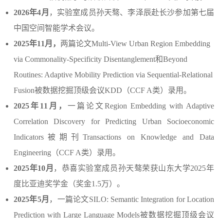
2026年4月
，
实验室成员孙天骜
、
李泽辰赴长沙参加第七届
中国空间智能学术会议。
2025年11月
，
两
篇
论文Multi-View Urban Region Embedding
via Commonality-Specificity Disentanglement和Beyond
Routines: Adaptive Mobility Prediction via Sequential-Relational
Fusion被数据挖掘顶级会议KDD（CCF A类）录用。
2025年11月
，
一篇
论文Region Embedding with Adaptive
Correlation Discovery for Predicting Urban Socioeconomic
Indicators被
期刊Transactions on Knowledge and Data
Engineering（
CCF A类
）录用。
2025年10月
，恭喜实验室成员孙天骜荣获山东大学2025年
度比亚迪奖学金（奖金1.5万）。
2025年5月
，一篇论文SILO: Semantic Integration for Location
Prediction with Large Language Models被数据挖掘顶级会议