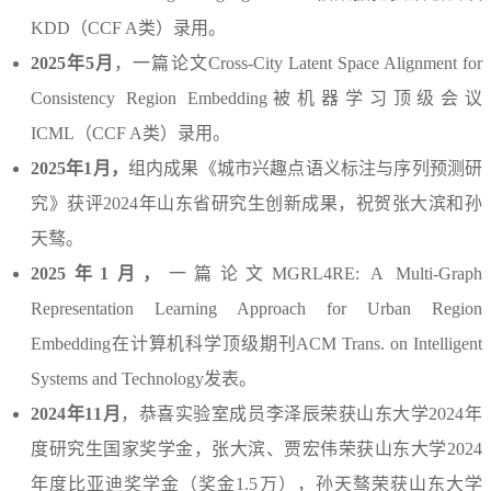
KDD（
CCF A类
）录用。
2025年5月
，一篇论文Cross-City Latent Space Alignment for
Consistency Region Embedding被机器学习顶级会议
ICML（
CCF A类
）录用。
2025年1月
，
组内成果《
城市兴趣点语义标注与序列预测研
究
》获评2024年山东省研究生创新成果，祝贺张大滨和孙
天骜。
2025年1月
，
一篇
论文MGRL4RE: A Multi-Graph
Representation Learning Approach for Urban Region
Embedding在计算机科学顶级期刊ACM Trans. on Intelligent
Systems and Technology发表。
2024年11月
，恭喜实验室成员李泽辰荣获山东大学2024年
度
研究生国家奖学金，张大滨、贾宏伟荣获山东大学2024
年度比亚迪奖学金（奖金1.5万），孙天骜荣获
山东大学