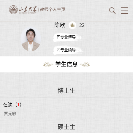
陈欧
22
同专业博导
同专业硕导
学生信息
博士生
在读（
1
）
贾元敏
硕士生