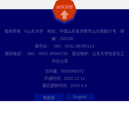
版权所有 ©山东大学 地址：中国山东省济南市山大南路27号 邮
编：250100
查号台：（86）-0531-88395114
值班电话：（86）-0531-88364731 建设维护：山东大学信息化工
作办公室
访问量：
0000000072
开通时间：
2020
.
12
.
14
最后更新时间：
2024
.
4
.
4
English
电脑版