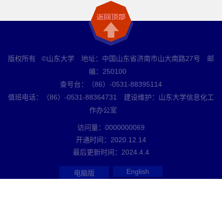
版权所有 ©山东大学 地址：中国山东省济南市山大南路27号 邮
编：250100
查号台：（86）-0531-88395114
值班电话：（86）-0531-88364731 建设维护：山东大学信息化工
作办公室
访问量：
0000000069
开通时间：
2020
.
12
.
14
最后更新时间：
2024
.
4
.
4
English
电脑版