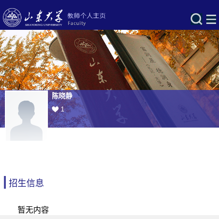
陈晓静
1
招生信息
暂无内容