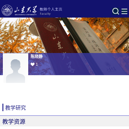
陈晓静
1
教学研究
教学资源