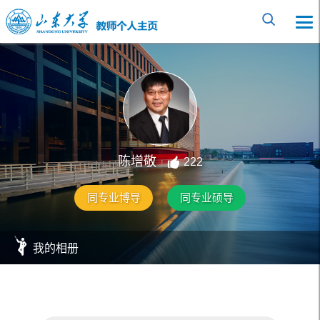
陈增敬
222
同专业博导
同专业硕导
我的相册