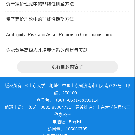
资产定价理论中的非线性期望方法
资产定价理论中的非线性期望方法
Ambiguity, Risk and Asset Returns in Continuous Time
金融数学高级人才培养体系的创建与实践
没有更多内容了
版权所有 ©山东大学 地址：中国山东省济南市山大南路27号 邮
编：250100
查号台：（86）-0531-88395114
值班电话：（86）-0531-88364731 建设维护：山东大学信息化工
作办公室
电脑版
|
English
访问量：
105066795