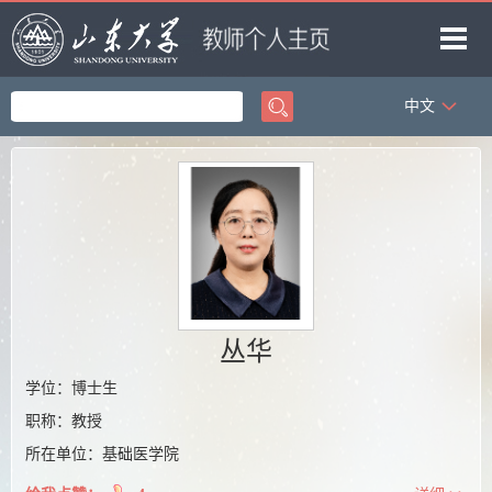
中文
首页
科学研究
教学研究
获奖信息
招生信息
学生信息
丛华
我的相册
学位：博士生
职称：教授
教师博客
所在单位：基础医学院