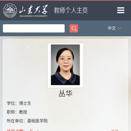
中文
首页
科学研究
教学研究
获奖信息
招生信息
学生信息
丛华
我的相册
学位：博士生
职称：教授
教师博客
所在单位：基础医学院