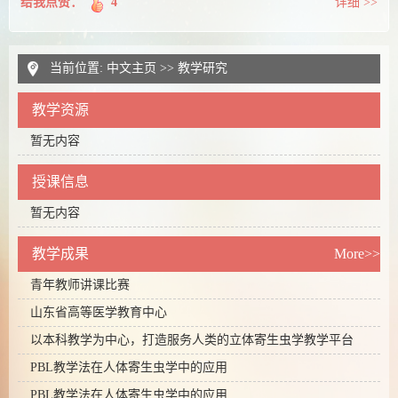
给我点赞：
4
详细 >>
当前位置:
中文主页
>>
教学研究
教学资源
暂无内容
授课信息
暂无内容
教学成果
More>>
青年教师讲课比赛
山东省高等医学教育中心
以本科教学为中心，打造服务人类的立体寄生虫学教学平台
PBL教学法在人体寄生虫学中的应用
PBL教学法在人体寄生虫学中的应用