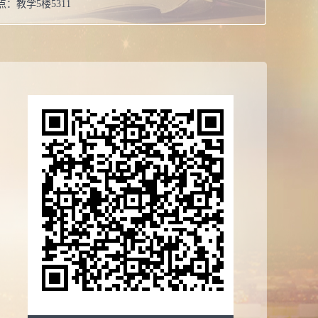
点：
教学5楼5311
女
博士生
教授
校：
山东大学
系：
基础医学院,基础医学院,基础医学院,基础医学院
导师