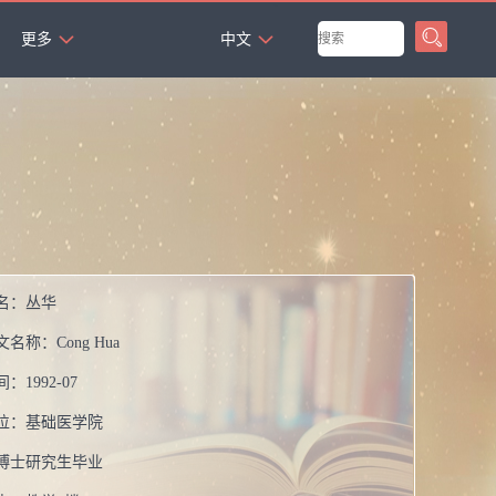
`
更多
中文
名：
丛华
文名称：
Cong Hua
间：
1992-07
位：
基础医学院
博士研究生毕业