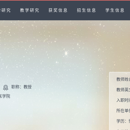
学研究
教学研究
获奖信息
招生信息
学生信息
教师姓
职称：教授
教师英
医学院
入职时
所在单
学历：