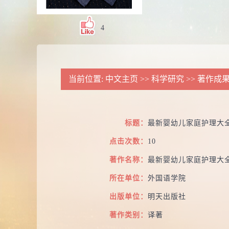
4
当前位置:
中文主页
>>
科学研究
>>
著作成
标题：
最新婴幼儿家庭护理大
点击次数：
10
著作名称：
最新婴幼儿家庭护理大
所在单位：
外国语学院
出版单位：
明天出版社
著作类别：
译著