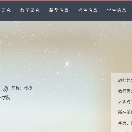
学研究
教学研究
获奖信息
招生信息
学生信息
教师姓
职称：教授
教师英
医学院
入职时
所在单
学历：