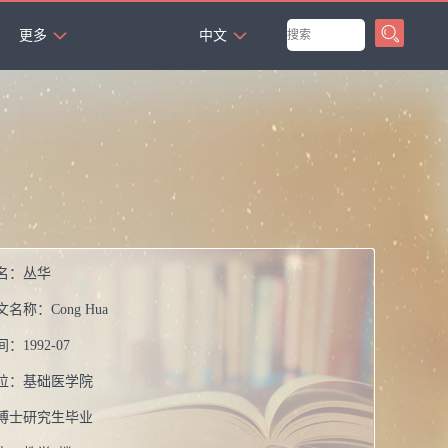
`
更多
中文
名：
丛华
文名称：
Cong Hua
间：
1992-07
位：
基础医学院
博士研究生毕业