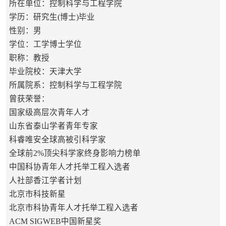
所在单位：控制科学与工程学院
学历：研究生(博士)毕业
性别：男
学位：工学博士学位
职称：教授
毕业院校：天津大学
所属院系：控制科学与工程学院
曾获荣誉：
国家级高层次青年人才
山东省泰山学者青年专家
科睿唯安全球高被引科学家
全球前2%顶尖科学家终身影响力榜单
中国科协青年人才托举工程入选者
人社部香江学者计划
北京市科技新星
北京市科协青年人才托举工程入选者
ACM SIGWEB中国新星奖