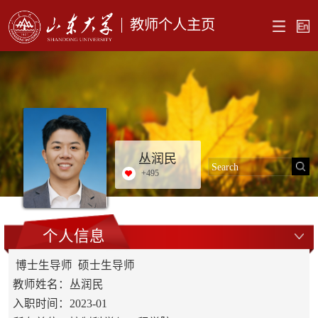
教师个人主页
丛润民
+
495
个人信息
博士生导师 硕士生导师
教师姓名：丛润民
入职时间：2023-01