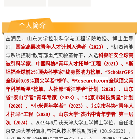
个人简介
丛润民，山东大学控制科学与工程学院教授、博士生导
师，
国家高层次青年人才计划入选者（2023）
，“机器智能
与系统控制”教育部重点实验室骨干，入选
科睿唯安
全球高
被引科学家
、
中国科协“青年人才托举”工程（2021）、“斯
坦福全球前2%顶尖科学家”终身影响力榜单、“ScholarGPS
Research.com
全球前0.05%顶尖学者”榜单、
“
全球顶尖青
年科学新星
”榜单、
人社部“香江学者”计划（2020）、山东
省“泰山学者”青年专家（2023）、“北京市科技新星”计划
（2020）、“小米青年学者”（2023）、北京市科协“青年人
才托举”工程（2020）、山东大学“杰出中青年学者”第一层
次（2024）
。2019年6月获天津大学工学博士学位，曾任北
京交通大学计算机与信息技术学院副教授（2019-2022），