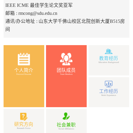
IEEE ICME 最佳学生论文奖亚军
邮箱 :
rmcong@sdu.edu.cn
通讯/办公地址 :
山东大学千佛山校区北院创新大厦B515房
间
教育经历
Education Background
个人简介
团队成员
Personal Resume
Team Members
工作经历
Work Experience
研究方向
社会兼职
Research Focus
Social Affiliations