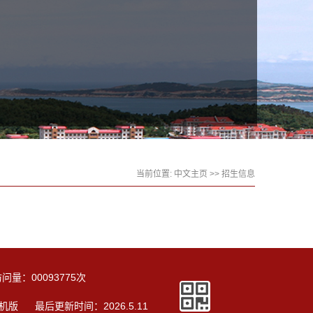
当前位置:
中文主页
>>
招生信息
访问量：
00093775
次
机版
最后更新时间：
2026
.
5
.
11