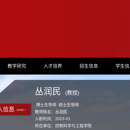
教学研究
人才培养
招生信息
学生信
丛润民
(教授)
博士生导师 硕士生导师
人信息
MORE +
教师姓名：丛润民
入职时间：2023-01
所在单位：控制科学与工程学院