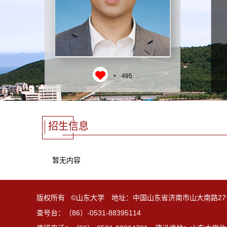
+
495
招生信息
暂无内容
版权所有 ©山东大学 地址：中国山东省济南市山大南路27
查号台：（86）-0531-88395114