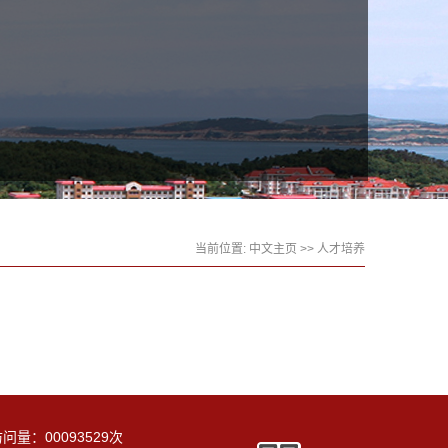
当前位置:
中文主页
>>
人才培养
访问量：
00093529
次