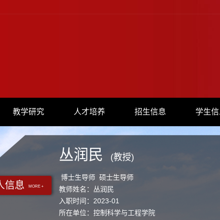
教学研究
人才培养
招生信息
学生信
丛润民
(教授)
博士生导师 硕士生导师
人信息
MORE +
教师姓名：丛润民
入职时间：2023-01
所在单位：控制科学与工程学院