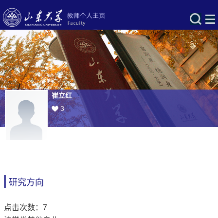
崔立红
3
研究方向
点击次数：
7