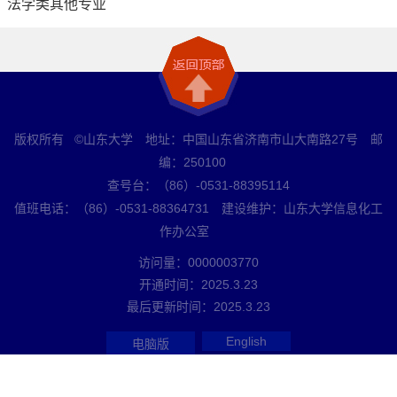
法学类其他专业
版权所有 ©山东大学 地址：中国山东省济南市山大南路27号 邮
编：250100
查号台：（86）-0531-88395114
值班电话：（86）-0531-88364731 建设维护：山东大学信息化工
作办公室
访问量：
0000003770
开通时间：
2025
.
3
.
23
最后更新时间：
2025
.
3
.
23
English
电脑版