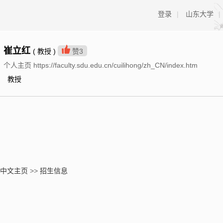
登录
|
山东大学
|
崔立红
( 教授 )
赞
3
个人主页 https://faculty.sdu.edu.cn/cuilihong/zh_CN/index.htm
教授
中文主页
>>
招生信息