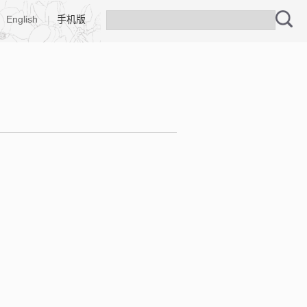
English
|
手机版