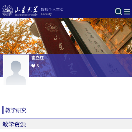
崔立红
3
教学研究
教学资源