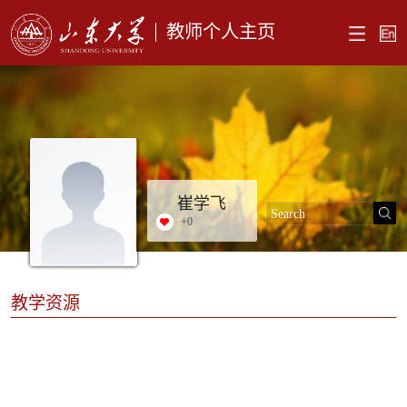
教师个人主页
崔学飞
+
0
教学资源