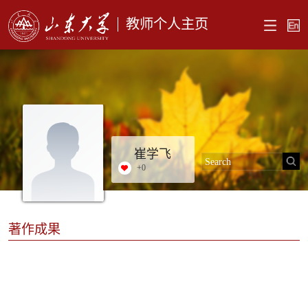
教师个人主页
崔学飞
+
0
著作成果