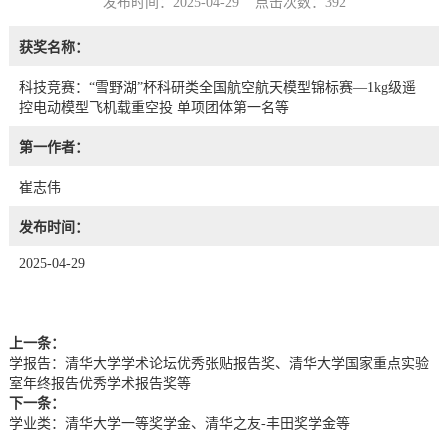
发布时间：2025-04-29 点击次数：
392
获奖名称：
科技竞赛：“雪野湖”杯科研类全国航空航天模型锦标赛—1kg级遥
控电动模型飞机载重空投 单项团体第一名等
第一作者：
崔志伟
发布时间：
2025-04-29
上一条：
学报告：清华大学学术论坛优秀张贴报告奖、清华大学国家重点实验
室年终报告优秀学术报告奖等
下一条：
学业类：清华大学一等奖学金、清华之友-丰田奖学金等