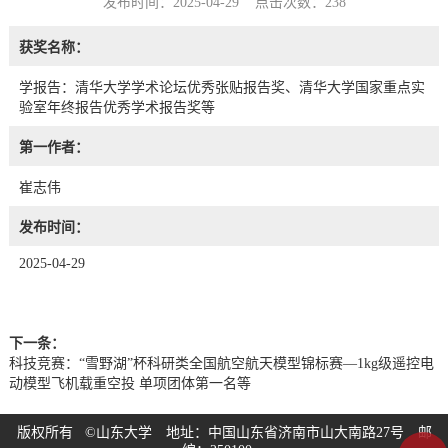
发布时间：2025-04-29 点击次数：
238
获奖名称：
学报告：清华大学学术论坛优秀张贴报告奖、清华大学国家重点实
验室年终报告优秀学术报告奖等
第一作者：
崔志伟
发布时间：
2025-04-29
下一条：
科技竞赛：“雪野湖”杯科研类全国航空航天模型锦标赛—1kg级遥控电
动模型飞机载重空投 单项团体第一名等
版权所有 ©山东大学 地址：中国山东省济南市山大南路27号 邮