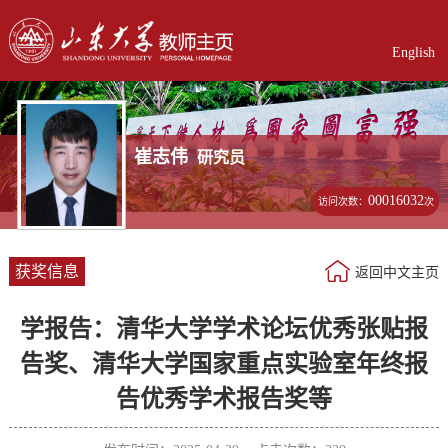
English
崔志伟
研究员
00016032
访问次数：
次
获奖信息
返回中文主页
学报告：清华大学学术论坛优秀张贴报
告奖、清华大学国家重点实验室年终报
告优秀学术报告奖等