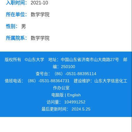
入职时间：
2021-10
社会兼职
研究方向
所在单位：
数学学院
性别：
男
团队成员
所属院系：
数学学院
版权所有 ©山东大学 地址：中国山东省济南市山大南路27号 邮
编：250100
查号台：（86）-0531-88395114
值班电话：（86）-0531-88364731 建设维护：山东大学信息化工
作办公室
电脑版
|
English
访问量：
104991252
最后更新时间：
2024
.
5
.
25