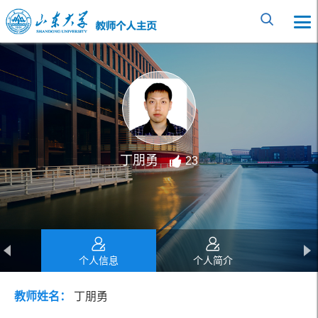
丁朋勇
23
个人信息
个人简介
教师姓名：
丁朋勇
教育经历
工作经历