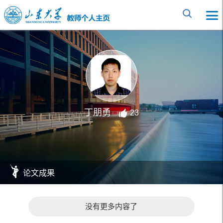
丁朋勇
23
论文成果
没有更多内容了