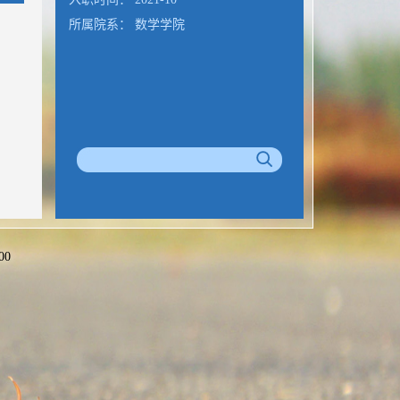
所属院系： 数学学院
00
公室