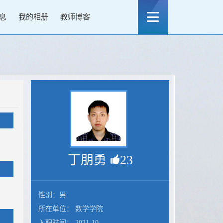
息
我的相册
教师博客
丁朋勇
23
性别：男
所在单位： 数学学院
入职时间： 2021-10