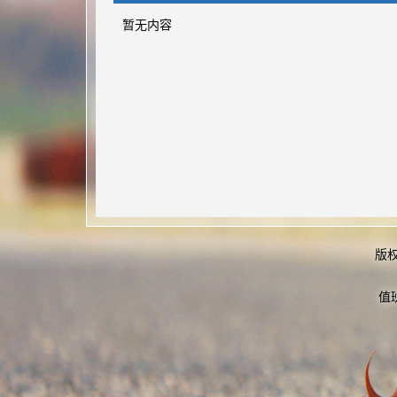
暂无内容
版
值