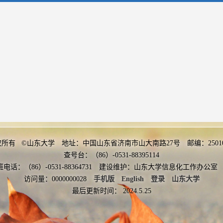
权所有 ©山东大学 地址：中国山东省济南市山大南路27号 邮编：2501
查号台：（86）-0531-88395114
班电话：（86）-0531-88364731 建设维护：山东大学信息化工作办
访问量：
0000000028
手机版
English
登录
山东大学
最后更新时间：
2024
.
5
.
25