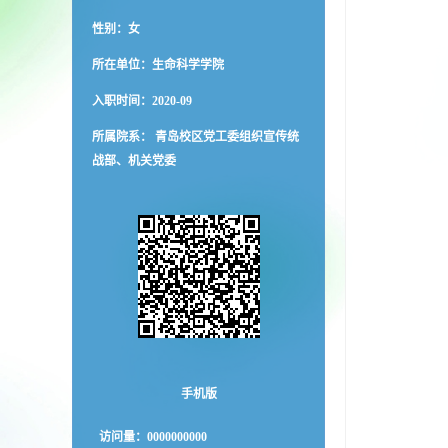
性别：女
所在单位：生命科学学院
入职时间：2020-09
所属院系： 青岛校区党工委组织宣传统
战部、机关党委
手机版
访问量：
0000000000