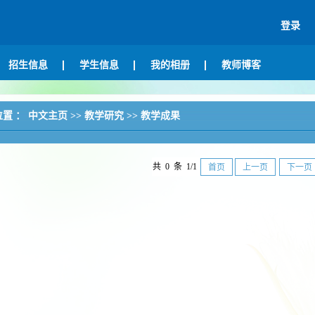
登录
招生信息
学生信息
我的相册
教师博客
位置 ：
中文主页
>>
教学研究
>>
教学成果
共 0 条 1/1
首页
上一页
下一页