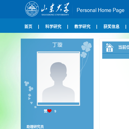
首页
科学研究
教学研究
获奖信息
丁璇
当前
赞
9
助理研究员