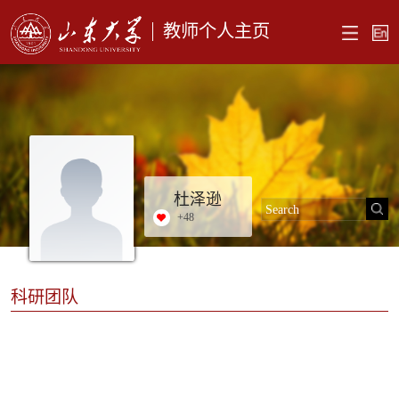
教师个人主页
杜泽逊
+
48
科研团队