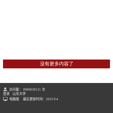
没有更多内容了
访问量：
0000030121
次
登录
山东大学
电脑版
最后更新时间：
2025
.
9
.
4