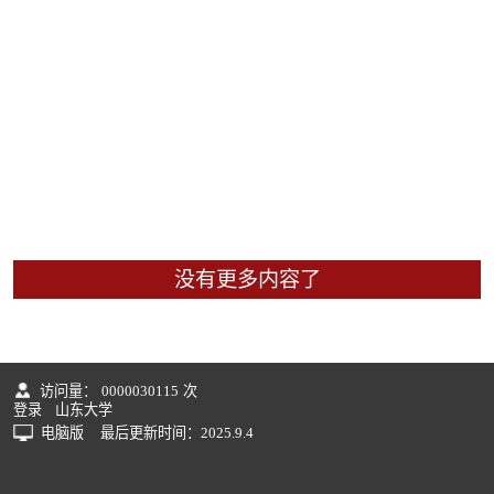
没有更多内容了
访问量：
0000030115
次
登录
山东大学
电脑版
最后更新时间：
2025
.
9
.
4