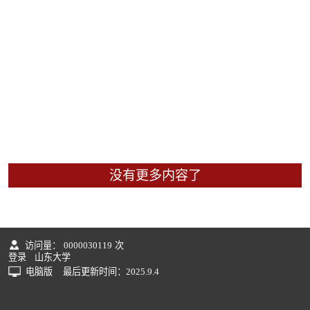
没有更多内容了
访问量：
0000030119
次
登录
山东大学
电脑版
最后更新时间：
2025
.
9
.
4