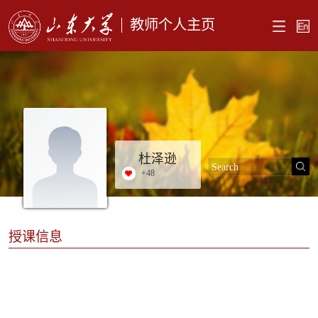
教师个人主页
杜泽逊
+
48
授课信息