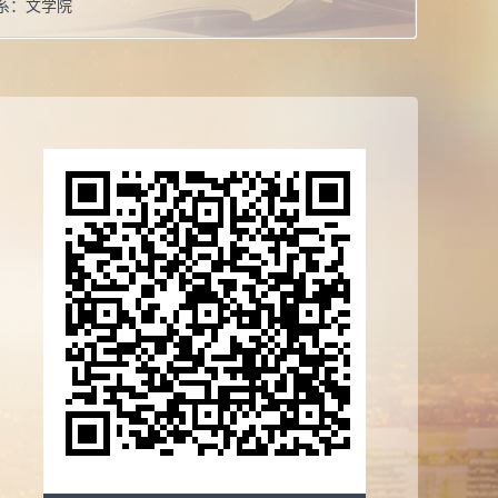
系：
文学院