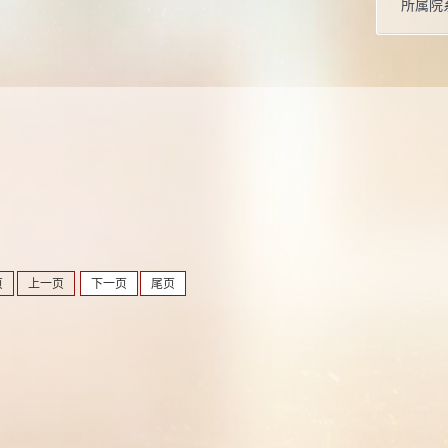
所属院
页
上一页
下一页
尾页