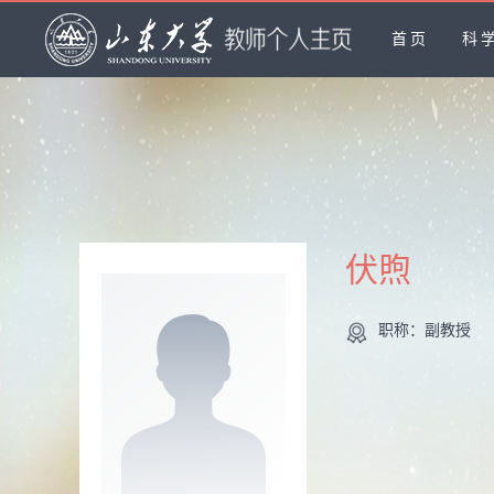
首页
科
伏煦
职称：副教授