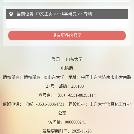
当前位置:
中文主页
>>
科学研究
>>
专利
没有更多内容了
登录
|
山东大学
电脑版
版权所有：版权所有 ©山东大学 地址：中国山东省济南市山大南路
27号 邮编：250100
查号台：（86）-0531-88395114
值班电话：（86）-0531-88364731 建设维护：山东大学信息化工作办
公室
访问量：
0000000241
最后更新时间：
2025
-
11
-
26