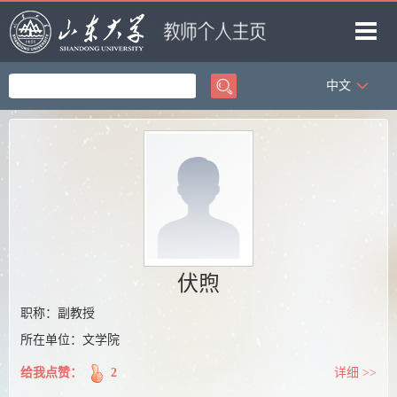
中文
首页
科学研究
教学研究
获奖信息
招生信息
学生信息
伏煦
我的相册
职称：副教授
所在单位：文学院
教师博客
给我点赞：
2
详细 >>