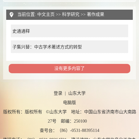
当前位置:
中文主页
>>
科学研究
>>
著作成果
史通通释
子集兴替：中古学术著述方式的转型
没有更多内容了
登录
|
山东大学
电脑版
版权所有：版权所有 ©山东大学 地址：中国山东省济南市山大南路
27号 邮编：250100
查号台：（86）-0531-88395114