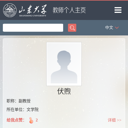
中文
首页
科学研究
教学研究
获奖信息
招生信息
学生信息
伏煦
我的相册
职称：副教授
所在单位：文学院
教师博客
给我点赞：
2
详细 >>