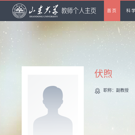
首页
科
伏煦
职称：副教授