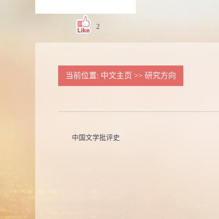
2
当前位置:
中文主页
>>
研究方向
中国文学批评史