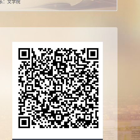
系：
文学院