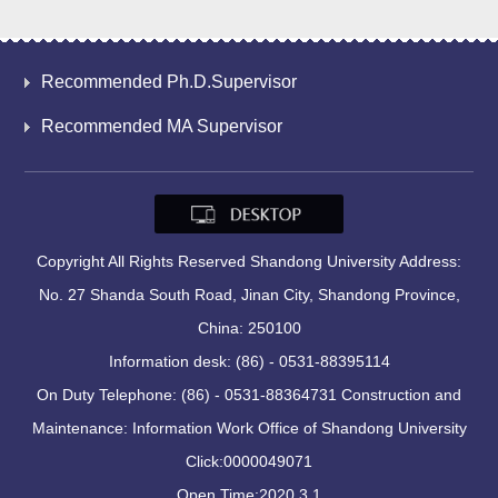
Recommended Ph.D.Supervisor
Recommended MA Supervisor
Copyright All Rights Reserved Shandong University Address:
No. 27 Shanda South Road, Jinan City, Shandong Province,
China: 250100
Information desk: (86) - 0531-88395114
On Duty Telephone: (86) - 0531-88364731 Construction and
Maintenance: Information Work Office of Shandong University
Click:
0000049071
Open Time:
2020
.
3
.
1