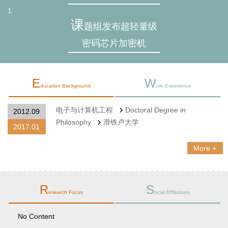
1.
课
题组发布超轻量级
密码芯片加密机
E
W
ducation Background
ork Experience
电子与计算机工程
Doctoral Degree in
2012.09
Philosophy
滑铁卢大学
2017.01
More +
R
S
esearch Focus
ocial Affiliations
No Content