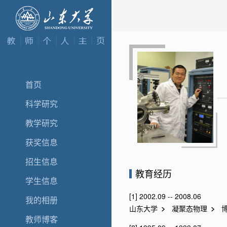
首页
科学研究
教学研究
获奖信息
招生信息
教育经历
学生信息
[1] 2002.09 -- 2008.06
我的相册
山东大学
凝聚态物理
博
教师博客