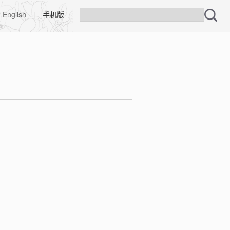
English
|
手机版