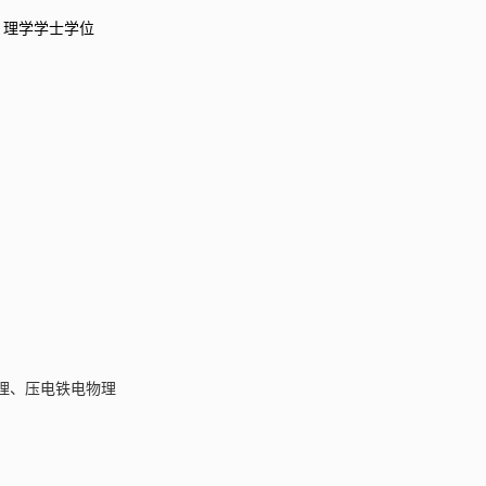
理学学士学位
物理、压电铁电物理