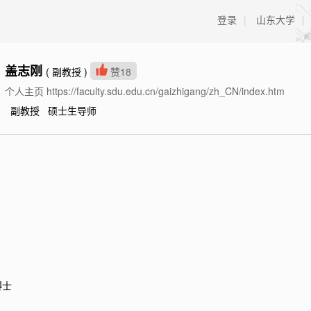
登录
|
山东大学
|
盖志刚
( 副教授 )
赞
18
个人主页 https://faculty.sdu.edu.cn/gaizhigang/zh_CN/index.htm
副教授 硕士生导师
士