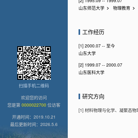
[2] 1995.09 -- 1999.07
山东师范大学
物理教育
工作经历
[1] 2000.07 -- 至今
山东大学
[2] 1999.07 -- 2000.07
山东医科大学
扫描手机二维码
研究方向
欢迎您的访问
您是第
0000022700
位访客
[1] 材料物理与化学、凝聚态
开通时间：
2019
.
10
.
21
最后更新时间：
2026
.
5
.
6