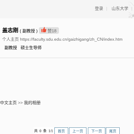
登录
|
山东大学
|
盖志刚
( 副教授 )
赞
18
个人主页 https://faculty.sdu.edu.cn/gaizhigang/zh_CN/index.htm
副教授 硕士生导师
中文主页
>>
我的相册
共 0 条 1/1
首页
上一页
下一页
尾页