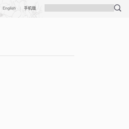
English
|
手机版