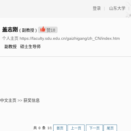
登录
|
山东大学
|
盖志刚
( 副教授 )
赞
18
个人主页 https://faculty.sdu.edu.cn/gaizhigang/zh_CN/index.htm
副教授 硕士生导师
中文主页
>>
获奖信息
共 0 条 1/1
首页
上一页
下一页
尾页