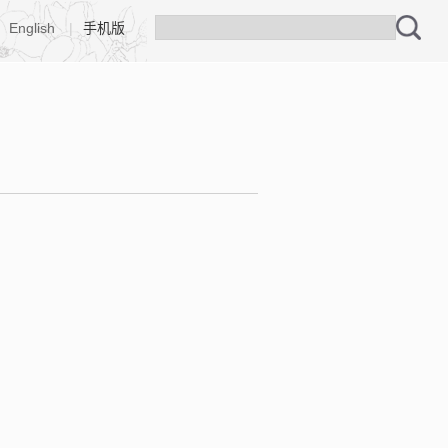
English
|
手机版