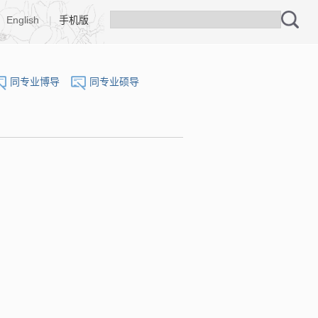
English
|
手机版
同专业博导
同专业硕导