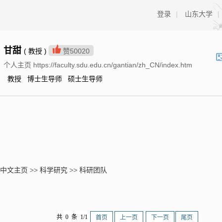
登录
|
山东大学
|
甘甜
( 教授 )
赞
50020
个人主页 https://faculty.sdu.edu.cn/gantian/zh_CN/index.htm
教授 博士生导师 硕士生导师
中文主页
>>
科学研究
>>
科研团队
共 0 条 1/1
首页
上一页
下一页
尾页