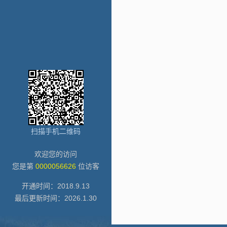
扫描手机二维码
欢迎您的访问
您是第
0000056626
位访客
开通时间：
2018
.
9
.
13
最后更新时间：
2026
.
1
.
30